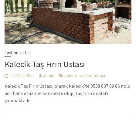
Taşfırın Ustası
Kalecik Taş Fırın Ustası
14 Mart 2021
admin
kalecik taş fırın ustası
Kalecik Taş Fırın Ustası, olarak Kalecik’te 0538 607 89 85 nolu
acil hat ile hizmet vermekte olup, taş fırın imalatı
yapmaktadır.