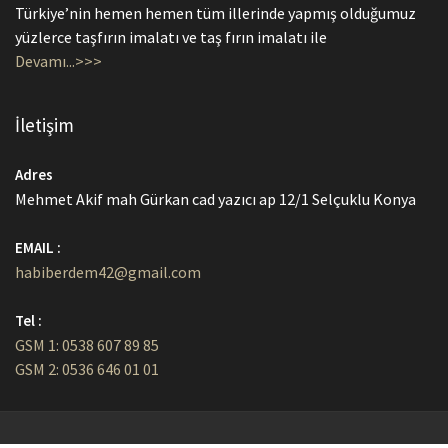
Türkiye’nin hemen hemen tüm illerinde yapmış olduğumuz
yüzlerce taşfırın imalatı ve taş fırın imalatı ile
Devamı...>>>
İletişim
Adres
Mehmet Akif mah Gürkan cad yazıcı ap 12/1 Selçuklu Konya
EMAIL :
habiberdem42@gmail.com
Tel :
GSM 1: 0538 607 89 85
GSM 2: 0536 646 01 01