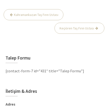
Yazı
Kahramankazan Taş Fırın Ustası
gezinmesi
Keçiören Taş Fırın Ustası
Talep Formu
[contact-form-7 id=”431″ title=”Talep Formu”]
İletişim & Adres
Adres