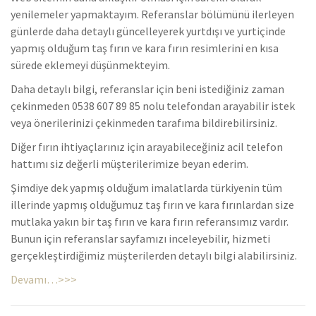
yenilemeler yapmaktayım. Referanslar bölümünü ilerleyen
günlerde daha detaylı güncelleyerek yurtdışı ve yurtiçinde
yapmış olduğum taş fırın ve kara fırın resimlerini en kısa
sürede eklemeyi düşünmekteyim.
Daha detaylı bilgi, referanslar için beni istediğiniz zaman
çekinmeden 0538 607 89 85 nolu telefondan arayabilir istek
veya önerilerinizi çekinmeden tarafıma bildirebilirsiniz.
Diğer fırın ihtiyaçlarınız için arayabileceğiniz acil telefon
hattımı siz değerli müşterilerimize beyan ederim.
Şimdiye dek yapmış olduğum imalatlarda türkiyenin tüm
illerinde yapmış olduğumuz taş fırın ve kara fırınlardan size
mutlaka yakın bir taş fırın ve kara fırın referansımız vardır.
Bunun için referanslar sayfamızı inceleyebilir, hizmeti
gerçekleştirdiğimiz müşterilerden detaylı bilgi alabilirsiniz.
Devamı…>>>