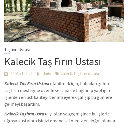
Taşfırın Ustası
Kalecik Taş Fırın Ustası
14 Mart 2021
admin
kalecik taş fırın ustası
Kalecik Taş Fırın Ustası
olabilmek için, babadan gelen
taşfırın mesleğine özenle ve itina ile bağlanıp yaptığım
işlerden en üst kaliteyi benimseyerek çalışıp bu günlere
gelmeyi başardım.
Kalecik Taşfırın Ustası
iyi olan ve geçmişinde bu işlerle
uğraşan ustalara işinizi emanet etmeniz en doğru olandır.