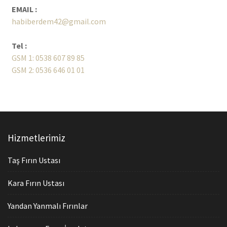
EMAIL :
habiberdem42@gmail.com
Tel :
GSM 1: 0538 607 89 85
GSM 2: 0536 646 01 01
Hizmetlerimiz
Taş Fırın Ustası
Kara Fırın Ustası
Yandan Yanmalı Fırınlar