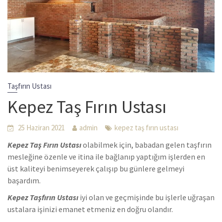
Taşfırın Ustası
Kepez Taş Fırın Ustası
25 Haziran 2021
admin
kepez taş fırın ustası
Kepez Taş Fırın Ustası
olabilmek için, babadan gelen taşfırın
mesleğine özenle ve itina ile bağlanıp yaptığım işlerden en
üst kaliteyi benimseyerek çalışıp bu günlere gelmeyi
başardım.
Kepez Taşfırın Ustası
iyi olan ve geçmişinde bu işlerle uğraşan
ustalara işinizi emanet etmeniz en doğru olandır.