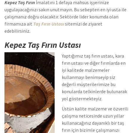
Kepez Taş Fırın
İmalatını 1 defaya mahsus işyerinize
uygulayacağınızı sakın unutmayın. Bu sebepten en iyi usta ile
çalışmanız doğru olacaktır. Sektörde lider konumda olan
firmamıza ait
Taş Fırın Ustası
sitemizi de ziyaret
edebilirsiniz.
Kepez Taş Fırın Ustası
Yaptığımız taş fırın ustası, kara
fırın ustası ve diğer fırınlarda en
iyi kalitede malzemeler
kullanmayı benimseyip siz
değerli müşterilerimize bu
konularda telkinlerde bulunarak
yol göstermekteyiz.
Üstün kalite malzeme ve özverili
çalışma neticesinde uzun yıllar
kullanacağınız dayanıklı bir taş
fırın için bizimle çalışmanızı