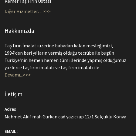
Kemer Taş Fırın Ustası
Diğer Hizmetler…>>>
Hakkımızda
Taş fırın İmalatı üzerine babadan kalan mesleğimizi,
1994’den beri yılların vermiş olduğu tecrübe ile bugün
Türkiye’nin hemen hemen tüm illerinde yapmış olduğumuz
yüzlerce taşfırın imalatı ve taş fırın imalatı ile
Devamı...>>>
İletişim
Adres
Mehmet Akif mah Gürkan cad yazıcı ap 12/1 Selçuklu Konya
EMAIL :