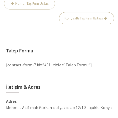
Yazı
Kemer Taş Fırın Ustası
gezinmesi
Konyaaltı Taş Fırın Ustası
Talep Formu
[contact-form-7 id=”431″ title=”Talep Formu”]
İletişim & Adres
Adres
Mehmet Akif mah Gürkan cad yazıcı ap 12/1 Selçuklu Konya