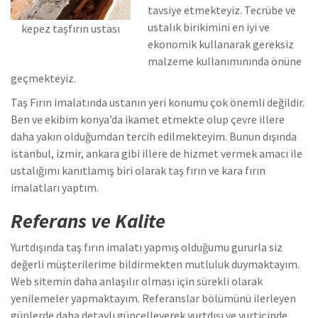
tavsiye etmekteyiz. Tecrübe ve
ustalık birikimini en iyi ve
kepez taşfırın ustası
ekonomik kullanarak gereksiz
malzeme kullanımınında önüne
geçmekteyiz.
Taş Fırın imalatında ustanın yeri konumu çok önemli değildir.
Ben ve ekibim konya’da ikamet etmekte olup çevre illere
daha yakın olduğumdan tercih edilmekteyim. Bunun dışında
istanbul, izmir, ankara gibi illere de hizmet vermek amacı ile
ustalığımı kanıtlamış biri olarak taş fırın ve kara fırın
imalatları yaptım.
Referans ve Kalite
Yurtdışında taş fırın imalatı yapmış olduğumu gururla siz
değerli müşterilerime bildirmekten mutluluk duymaktayım.
Web sitemin daha anlaşılır olması için sürekli olarak
yenilemeler yapmaktayım. Referanslar bölümünü ilerleyen
günlerde daha detaylı güncelleyerek yurtdışı ve yurtiçinde