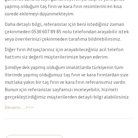
yapmış olduğum taş fırın ve kara fırın resimlerini en kısa
sürede eklemeyi düşünmekteyim.
Daha detaylı bilgi, referanslar için beni istediğiniz zaman
çekinmeden 0538 607 89 85 nolu telefondan arayabilir istek
veya önerilerinizi çekinmeden tarafıma bildirebilirsiniz.
Diğer fırın ihtiyaçlarınız için arayabileceğiniz acil telefon
hattımı siz değerli müşterilerimize beyan ederim.
Şimdiye dek yapmış olduğum imalatlarda türkiyenin tüm
illerinde yapmış olduğumuz taş fırın ve kara fırınlardan size
mutlaka yakın bir taş fırın ve kara fırın referansımız vardır.
Bunun için referanslar sayfamızı inceleyebilir, hizmeti
gerçekleştirdiğimiz müşterilerden detaylı bilgi alabilirsiniz.
Devamı…>>>