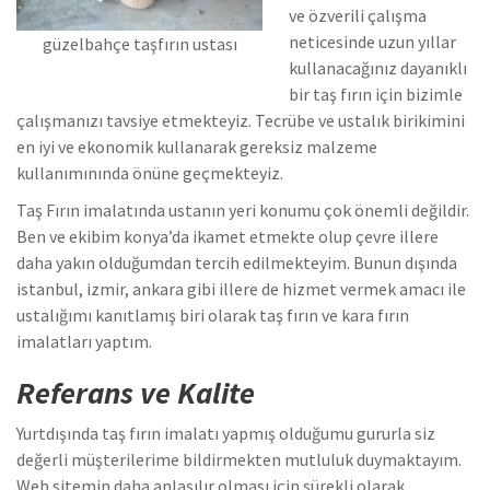
ve özverili çalışma
neticesinde uzun yıllar
güzelbahçe taşfırın ustası
kullanacağınız dayanıklı
bir taş fırın için bizimle
çalışmanızı tavsiye etmekteyiz. Tecrübe ve ustalık birikimini
en iyi ve ekonomik kullanarak gereksiz malzeme
kullanımınında önüne geçmekteyiz.
Taş Fırın imalatında ustanın yeri konumu çok önemli değildir.
Ben ve ekibim konya’da ikamet etmekte olup çevre illere
daha yakın olduğumdan tercih edilmekteyim. Bunun dışında
istanbul, izmir, ankara gibi illere de hizmet vermek amacı ile
ustalığımı kanıtlamış biri olarak taş fırın ve kara fırın
imalatları yaptım.
Referans ve Kalite
Yurtdışında taş fırın imalatı yapmış olduğumu gururla siz
değerli müşterilerime bildirmekten mutluluk duymaktayım.
Web sitemin daha anlaşılır olması için sürekli olarak