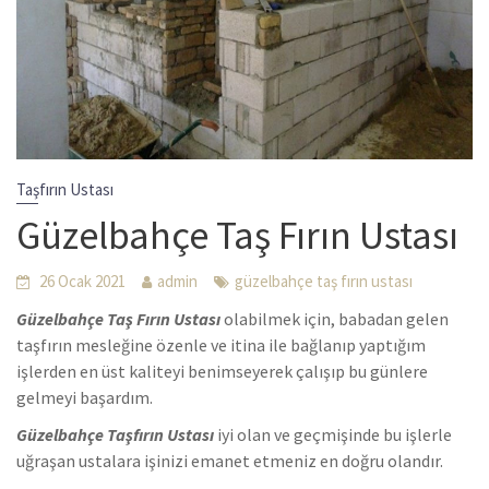
Taşfırın Ustası
Güzelbahçe Taş Fırın Ustası
26 Ocak 2021
admin
güzelbahçe taş fırın ustası
Güzelbahçe Taş Fırın Ustası
olabilmek için, babadan gelen
taşfırın mesleğine özenle ve itina ile bağlanıp yaptığım
işlerden en üst kaliteyi benimseyerek çalışıp bu günlere
gelmeyi başardım.
Güzelbahçe Taşfırın Ustası
iyi olan ve geçmişinde bu işlerle
uğraşan ustalara işinizi emanet etmeniz en doğru olandır.