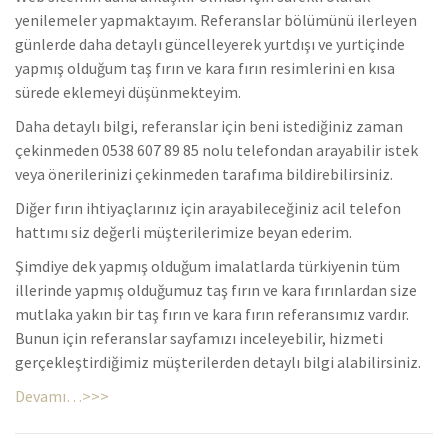
yenilemeler yapmaktayım. Referanslar bölümünü ilerleyen
günlerde daha detaylı güncelleyerek yurtdışı ve yurtiçinde
yapmış olduğum taş fırın ve kara fırın resimlerini en kısa
sürede eklemeyi düşünmekteyim.
Daha detaylı bilgi, referanslar için beni istediğiniz zaman
çekinmeden 0538 607 89 85 nolu telefondan arayabilir istek
veya önerilerinizi çekinmeden tarafıma bildirebilirsiniz.
Diğer fırın ihtiyaçlarınız için arayabileceğiniz acil telefon
hattımı siz değerli müşterilerimize beyan ederim.
Şimdiye dek yapmış olduğum imalatlarda türkiyenin tüm
illerinde yapmış olduğumuz taş fırın ve kara fırınlardan size
mutlaka yakın bir taş fırın ve kara fırın referansımız vardır.
Bunun için referanslar sayfamızı inceleyebilir, hizmeti
gerçekleştirdiğimiz müşterilerden detaylı bilgi alabilirsiniz.
Devamı…>>>