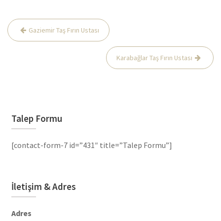
Yazı
Gaziemir Taş Fırın Ustası
gezinmesi
Karabağlar Taş Fırın Ustası
Talep Formu
[contact-form-7 id=”431″ title=”Talep Formu”]
İletişim & Adres
Adres