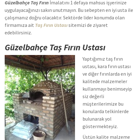
Güzelbahçe Taş Fırın
İmalatını 1 defaya mahsus işyerinize
uygulayacağınızı sakın unutmayın. Bu sebepten en iyi usta ile
çalışmanız doğru olacaktır. Sektörde lider konumda olan
firmamıza ait
Taş Fırın Ustası
sitemizi de ziyaret
edebilirsiniz.
Güzelbahçe Taş Fırın Ustası
Yaptığımız taş fırın
ustası, kara fırın ustası
ve diğer fırınlarda en iyi
kalitede malzemeler
kullanmayı benimseyip
siz değerli
müşterilerimize bu
konularda telkinlerde
bulunarak yol
göstermekteyiz.
Üstün kalite malzeme