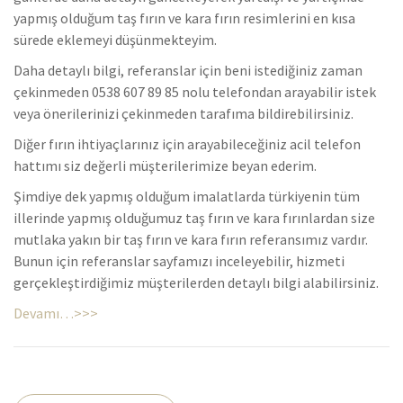
yapmış olduğum taş fırın ve kara fırın resimlerini en kısa
sürede eklemeyi düşünmekteyim.
Daha detaylı bilgi, referanslar için beni istediğiniz zaman
çekinmeden 0538 607 89 85 nolu telefondan arayabilir istek
veya önerilerinizi çekinmeden tarafıma bildirebilirsiniz.
Diğer fırın ihtiyaçlarınız için arayabileceğiniz acil telefon
hattımı siz değerli müşterilerimize beyan ederim.
Şimdiye dek yapmış olduğum imalatlarda türkiyenin tüm
illerinde yapmış olduğumuz taş fırın ve kara fırınlardan size
mutlaka yakın bir taş fırın ve kara fırın referansımız vardır.
Bunun için referanslar sayfamızı inceleyebilir, hizmeti
gerçekleştirdiğimiz müşterilerden detaylı bilgi alabilirsiniz.
Devamı…>>>