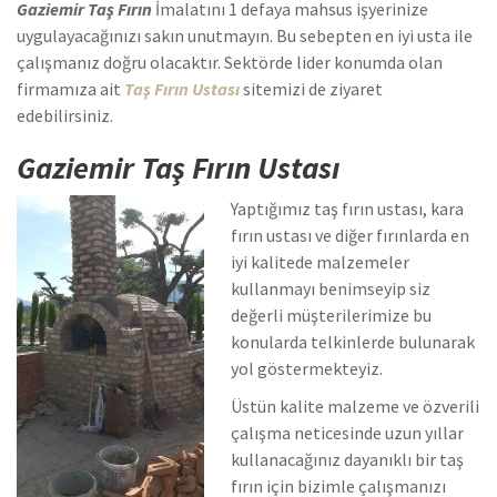
Gaziemir Taş Fırın
İmalatını 1 defaya mahsus işyerinize
uygulayacağınızı sakın unutmayın. Bu sebepten en iyi usta ile
çalışmanız doğru olacaktır. Sektörde lider konumda olan
firmamıza ait
Taş Fırın Ustası
sitemizi de ziyaret
edebilirsiniz.
Gaziemir Taş Fırın Ustası
Yaptığımız taş fırın ustası, kara
fırın ustası ve diğer fırınlarda en
iyi kalitede malzemeler
kullanmayı benimseyip siz
değerli müşterilerimize bu
konularda telkinlerde bulunarak
yol göstermekteyiz.
Üstün kalite malzeme ve özverili
çalışma neticesinde uzun yıllar
kullanacağınız dayanıklı bir taş
fırın için bizimle çalışmanızı