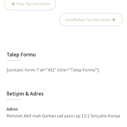
Yazı
Foça Taş Fırın Ustası
gezinmesi
Güzelbahçe Taş Fırın Ustası
Talep Formu
[contact-form-7 id=”431″ title=”Talep Formu”]
İletişim & Adres
Adres
Mehmet Akif mah Gürkan cad yazıcı ap 12/1 Selçuklu Konya