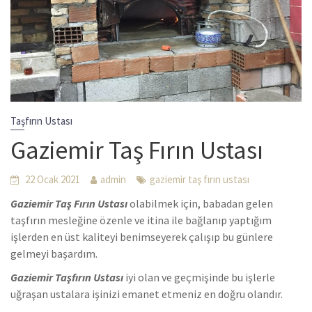
Taşfırın Ustası
Gaziemir Taş Fırın Ustası
22 Ocak 2021
admin
gaziemir taş fırın ustası
Gaziemir Taş Fırın Ustası
olabilmek için, babadan gelen
taşfırın mesleğine özenle ve itina ile bağlanıp yaptığım
işlerden en üst kaliteyi benimseyerek çalışıp bu günlere
gelmeyi başardım.
Gaziemir Taşfırın Ustası
iyi olan ve geçmişinde bu işlerle
uğraşan ustalara işinizi emanet etmeniz en doğru olandır.