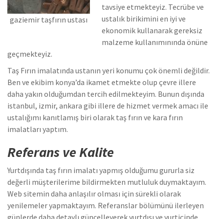
tavsiye etmekteyiz. Tecrübe ve
ustalık birikimini en iyi ve
gaziemir taşfırın ustası
ekonomik kullanarak gereksiz
malzeme kullanımınında önüne
geçmekteyiz.
Taş Fırın imalatında ustanın yeri konumu çok önemli değildir.
Ben ve ekibim konya’da ikamet etmekte olup çevre illere
daha yakın olduğumdan tercih edilmekteyim. Bunun dışında
istanbul, izmir, ankara gibi illere de hizmet vermek amacı ile
ustalığımı kanıtlamış biri olarak taş fırın ve kara fırın
imalatları yaptım.
Referans ve Kalite
Yurtdışında taş fırın imalatı yapmış olduğumu gururla siz
değerli müşterilerime bildirmekten mutluluk duymaktayım.
Web sitemin daha anlaşılır olması için sürekli olarak
yenilemeler yapmaktayım. Referanslar bölümünü ilerleyen
günlerde daha detaylı güncelleyerek yurtdışı ve yurtiçinde