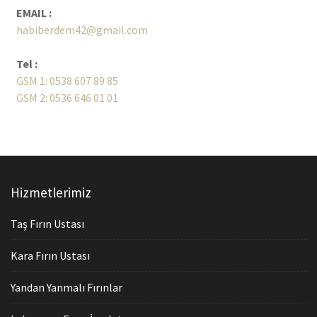
EMAIL :
habiberdem42@gmail.com
Tel :
GSM 1: 0538 607 89 85
GSM 2: 0536 646 01 01
Hizmetlerimiz
Taş Fırın Ustası
Kara Fırın Ustası
Yandan Yanmalı Fırınlar