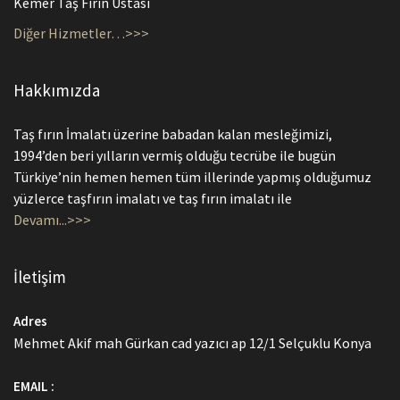
Kemer Taş Fırın Ustası
Diğer Hizmetler…>>>
Hakkımızda
Taş fırın İmalatı üzerine babadan kalan mesleğimizi,
1994’den beri yılların vermiş olduğu tecrübe ile bugün
Türkiye’nin hemen hemen tüm illerinde yapmış olduğumuz
yüzlerce taşfırın imalatı ve taş fırın imalatı ile
Devamı...>>>
İletişim
Adres
Mehmet Akif mah Gürkan cad yazıcı ap 12/1 Selçuklu Konya
EMAIL :