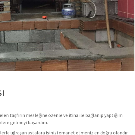
ı
len taşfırın mesleğine özenle ve itina ile bağlanıp yaptığım
ünlere gelmeyi başardım.
şlerle uğraşan ustalara işinizi emanet etmeniz en doğru olandır.