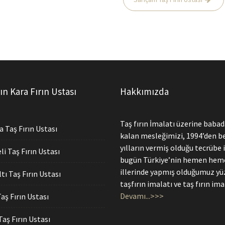
ın Kara Fırın Ustası
Hakkımızda
Taş fırın İmalatı üzerine baba
 Taş Fırın Ustası
kalan mesleğimizi, 1994’den be
yılların vermiş olduğu tecrübe i
i Taş Fırın Ustası
bugün Türkiye’nin hemen he
illerinde yapmış olduğumuz yü
tı Taş Fırın Ustası
taşfırın imalatı ve taş fırın imal
Devamı...>>>
aş Fırın Ustası
aş Fırın Ustası