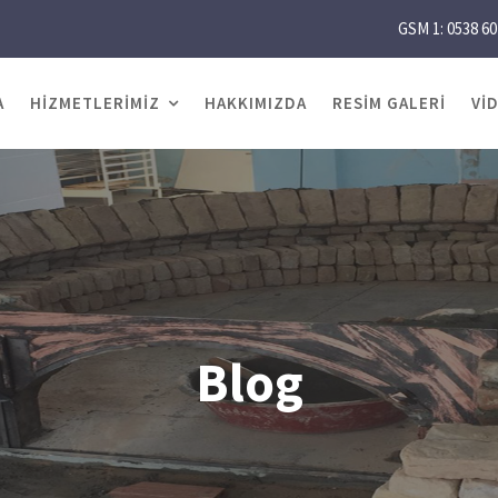
GSM 1: 0538 60
A
HIZMETLERIMIZ
HAKKIMIZDA
RESIM GALERI
VI
Blog