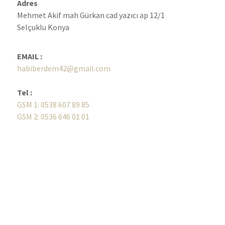
Adres
Mehmet Akif mah Gürkan cad yazıcı ap 12/1
Selçuklu Konya
EMAIL :
habiberdem42@gmail.com
Tel :
GSM 1: 0538 607 89 85
GSM 2: 0536 646 01 01