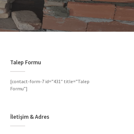
Talep Formu
[contact-form-7 id=”431″ title=”Talep
Formu”]
İletişim & Adres