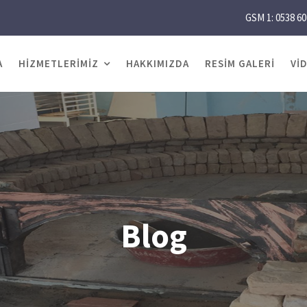
GSM 1: 0538 60
A
HIZMETLERIMIZ
HAKKIMIZDA
RESIM GALERI
VI
Blog