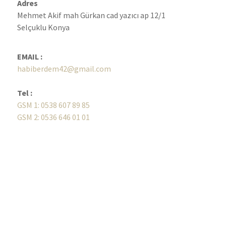
Adres
Mehmet Akif mah Gürkan cad yazıcı ap 12/1
Selçuklu Konya
EMAIL :
habiberdem42@gmail.com
Tel :
GSM 1: 0538 607 89 85
GSM 2: 0536 646 01 01