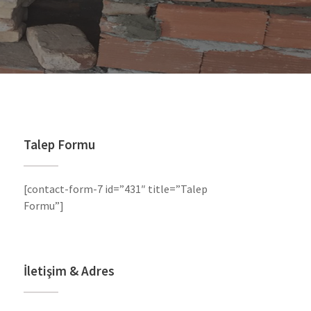
Talep Formu
[contact-form-7 id=”431″ title=”Talep
Formu”]
İletişim & Adres