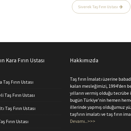
Siverek Taş Fırın Ustası
ın Kara Fırın Ustası
Hakkımızda
Taş fırın İmalatı üzerine baba
 Taş Fırın Ustası
kalan mesleğimizi, 1994’den be
yılların vermiş olduğu tecrübe i
i Taş Fırın Ustası
bugün Türkiye’nin hemen he
illerinde yapmış olduğumuz yü
tı Taş Fırın Ustası
taşfırın imalatı ve taş fırın imal
Devamı...>>>
aş Fırın Ustası