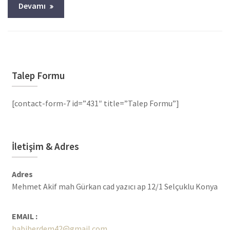
Devamı
Talep Formu
[contact-form-7 id=”431″ title=”Talep Formu”]
İletişim & Adres
Adres
Mehmet Akif mah Gürkan cad yazıcı ap 12/1 Selçuklu Konya
EMAIL :
habiberdem42@gmail.com