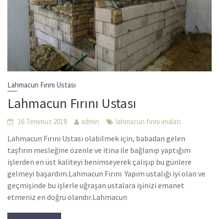
Lahmacun Fırını Ustası
Lahmacun Fırını Ustası
16 Temmuz 2018
admin
lahmacun fırını imalatı
Lahmacun Fırını Ustası olabilmek için, babadan gelen
taşfırın mesleğine özenle ve itina ile bağlanıp yaptığım
işlerden en üst kaliteyi benimseyerek çalışıp bu günlere
gelmeyi başardım.Lahmacun Fırını Yapım ustalığı iyi olan ve
geçmişinde bu işlerle uğraşan ustalara işinizi emanet
etmeniz en doğru olandır.Lahmacun