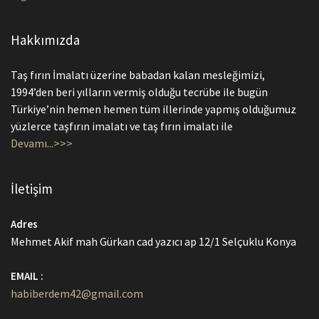
Hakkımızda
Taş fırın İmalatı üzerine babadan kalan mesleğimizi,
1994’den beri yılların vermiş olduğu tecrübe ile bugün
Türkiye’nin hemen hemen tüm illerinde yapmış olduğumuz
yüzlerce taşfırın imalatı ve taş fırın imalatı ile
Devamı...>>>
İletişim
Adres
Mehmet Akif mah Gürkan cad yazıcı ap 12/1 Selçuklu Konya
EMAIL :
habiberdem42@gmail.com