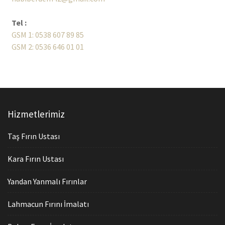
Tel :
GSM 1: 0538 607 89 85
GSM 2: 0536 646 01 01
Hizmetlerimiz
Taş Fırın Ustası
Kara Fırın Ustası
Yandan Yanmalı Fırınlar
Lahmacun Fırını İmalatı