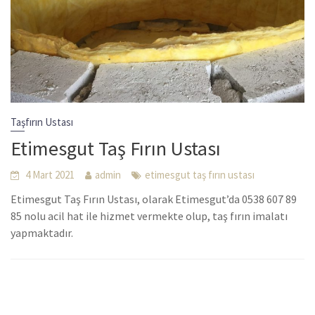
Taşfırın Ustası
Etimesgut Taş Fırın Ustası
4 Mart 2021
admin
etimesgut taş fırın ustası
Etimesgut Taş Fırın Ustası, olarak Etimesgut’da 0538 607 89
85 nolu acil hat ile hizmet vermekte olup, taş fırın imalatı
yapmaktadır.