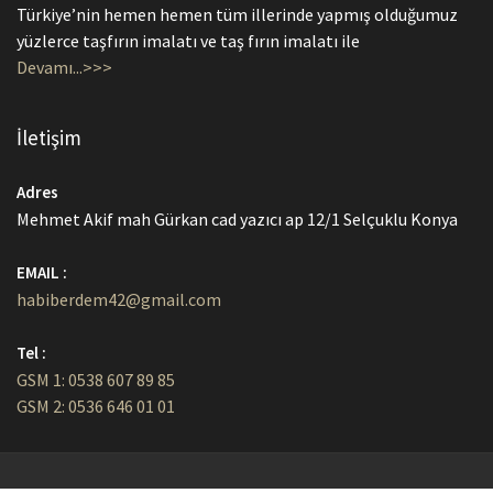
Türkiye’nin hemen hemen tüm illerinde yapmış olduğumuz
yüzlerce taşfırın imalatı ve taş fırın imalatı ile
Devamı...>>>
İletişim
Adres
Mehmet Akif mah Gürkan cad yazıcı ap 12/1 Selçuklu Konya
EMAIL :
habiberdem42@gmail.com
Tel :
GSM 1: 0538 607 89 85
GSM 2: 0536 646 01 01